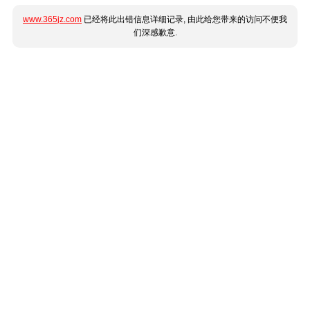
www.365jz.com
已经将此出错信息详细记录, 由此给您带来的访问不便我
们深感歉意.