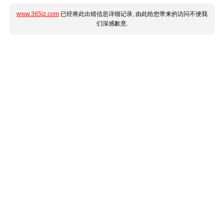
www.365jz.com
已经将此出错信息详细记录, 由此给您带来的访问不便我
们深感歉意.