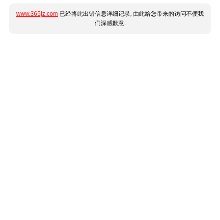
www.365jz.com
已经将此出错信息详细记录, 由此给您带来的访问不便我
们深感歉意.