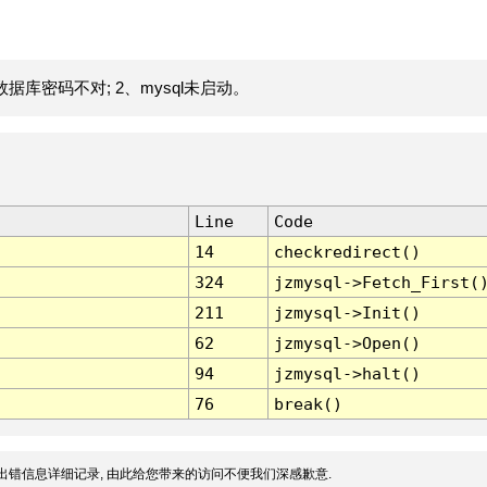
据库密码不对; 2、mysql未启动。
Line
Code
14
checkredirect()
324
jzmysql->Fetch_First(
211
jzmysql->Init()
62
jzmysql->Open()
94
jzmysql->halt()
76
break()
出错信息详细记录, 由此给您带来的访问不便我们深感歉意.