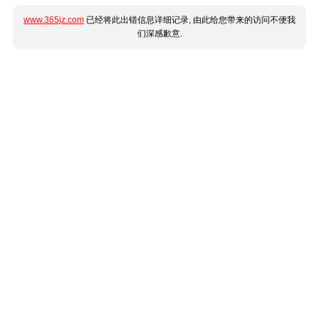
www.365jz.com
已经将此出错信息详细记录, 由此给您带来的访问不便我
们深感歉意.