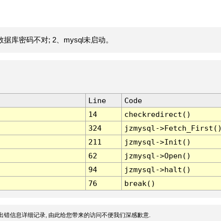
据库密码不对; 2、mysql未启动。
Line
Code
14
checkredirect()
324
jzmysql->Fetch_First(
211
jzmysql->Init()
62
jzmysql->Open()
94
jzmysql->halt()
76
break()
出错信息详细记录, 由此给您带来的访问不便我们深感歉意.