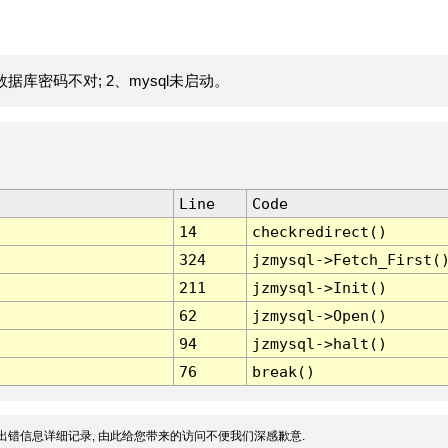
据库密码不对; 2、mysql未启动。
Line
Code
14
checkredirect()
324
jzmysql->Fetch_First(
211
jzmysql->Init()
62
jzmysql->Open()
94
jzmysql->halt()
76
break()
出错信息详细记录, 由此给您带来的访问不便我们深感歉意.