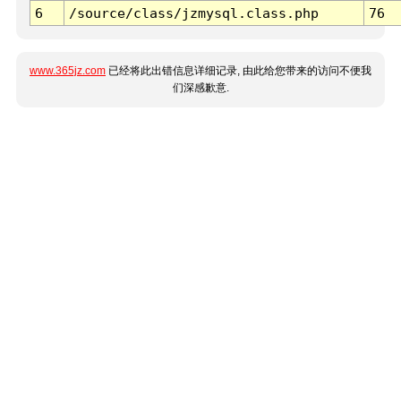
6
/source/class/jzmysql.class.php
76
www.365jz.com
已经将此出错信息详细记录, 由此给您带来的访问不便我
们深感歉意.