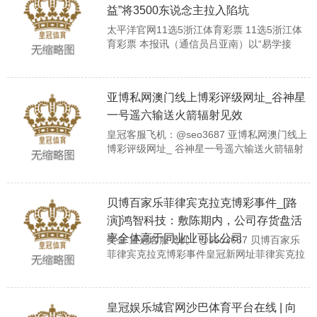
观众留下深刻印象，成为人们热议话题之一。
益”将3500东说念主拉入陷坑
皇冠直播ios 沙巴电子游戏 毛宁 贵寓图 图源：
太平洋官网11选5浙江体育彩票 11选5浙江体
应答部网站 泰国可以博彩皇冠体彩下载安装
育彩票 本报讯（通信员吕亚南）以“易学接
毛宁示意，本年是朝鲜干...
单、兼职得益”为噱头，违警分子趋奉大学生、
宝妈插足Pr、Ae、C4D课程培训，并携带办理
分期付款，当大学生、宝妈发现培训内容与宣
亚博私网澳门线上博彩评级网址_谷神星
传不符苦求退学时，借机提真金不怕火高额毁
约金。日前，上海市奉贤区寻查院以涉嫌糊弄
一号遥六输送火箭辐射见效
罪对闫某等12东说念主拿起公诉。 皇冠官方入
皇冠客服飞机：@seo3687 亚博私网澳门线上
口 “0元入学，先学后付！”“边学边接单，单量
博彩评级网址_ 谷神星一号遥六输送火箭辐射
大价钱高！”收罗...
见效 财富网站以其博彩攻略技巧分享，提供全
面、博彩服务多样化博彩游戏赛事直播，广大
博彩爱好者能够博彩游戏中获得乐趣收益。 中
贝博百家乐菲律宾克拉克博彩事件_[路
新网北京7月22日电 (马帅莎 曹汉杰 喻鹏 张
艳)北京期间7月22日13时07分，谷神星一号遥
演]鸿智科技：敷陈期内，公司存货盘活
六输送火箭在中国酒泉卫星发命中心见效辐射
率全体高于同业业可比公司
奖金 皇冠客服飞机：@seo3687 贝博百家乐
升起，将搭载的乾坤一号卫星、星期间-16卫
菲律宾克拉克博彩事件皇冠新网址菲律宾克拉
星共两颗...
克博彩事件 7月20日，鸿智科技（870726）向
不特定及格投资者公建造行股票并在北交所上
市网开赴演在全景路演举办。在恢复投资者发
皇冠娱乐城官网沙巴体育平台在线 | 向
问时，公司董事、财务总监、董事会布告陈莹