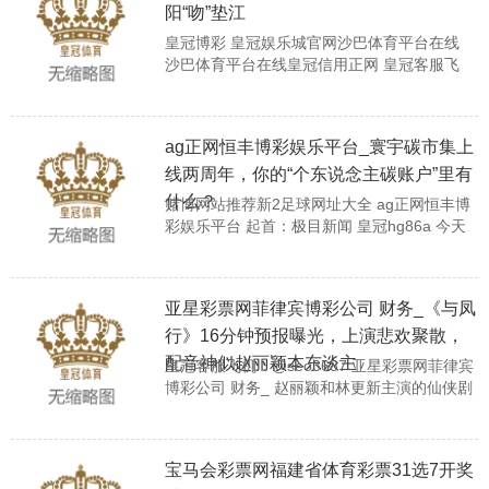
暗示，敷陈期内，公司存货盘活率全体高于同
阳“吻”垫江
业业可比公司，主要系公司以ODM业务为主，
皇冠博彩 皇冠娱乐城官网沙巴体育平台在线
因此主要经受“以销定产”的坐褥形式，相对自
沙巴体育平台在线皇冠信用正网 皇冠客服飞
主品牌销售为主的可...
机：@seo3687 7月18日，俯视垫江县城区一
角，明月山环抱所有这个词城市，刚露头的暖
阳倾洒在这片地皮的各个边缘。 业内预计，伴
ag正网恒丰博彩娱乐平台_寰宇碳市集上
随市场整体回暖，期货公司盈利增长乏力的情
况或将改善。 一幅飘逸的夏季晨光好意思景渐
线两周年，你的“个东说念主碳账户”里有
渐开展，如画卷印刻在地面之上。
什么？
赌博网站推荐新2足球网址大全 ag正网恒丰博
www.guhju.com沙巴炸金花 皇冠娱乐城官网
彩娱乐平台 起首：极目新闻 皇冠hg86a 今天
比年来，垫江县坚握...
是寰宇碳市集上线两周年。数据泄漏，为止
2023年6月30日，寰宇碳市集碳排放配额
(CEA)累计成交量2.37亿吨，累计成交额
亚星彩票网菲律宾博彩公司 财务_《与凤
109.12亿元东说念主民币。 ag正网数据分析
皇冠手机登录入口 将来，碳市集还会从坐蓐范
行》16分钟预报曝光，上演悲欢聚散，
围推广到生存范围，在咱们的生存中也会缓缓
配音神似赵丽颖本东谈主
皇冠客服飞机：@seo3687 亚星彩票网菲律宾
引入碳市集的见解和本体哄骗。沿途来望望，
博彩公司 财务_ 赵丽颖和林更新主演的仙侠剧
你的“个东说...
《与凤行》18日将开播，预约东谈主数破千
万，上星播出欧博体育，双平台播放，期待值
爆棚。 该剧申报了灵界碧苍王沈璃，因逃婚受
宝马会彩票网福建省体育彩票31选7开奖
伤陨落东谈主间，机缘刚巧下偶遇下凡体验生