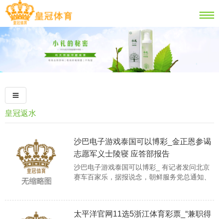
皇冠返水
沙巴电子游戏泰国可以博彩_金正恩参谒
志愿军义士陵寝 应答部报告
沙巴电子游戏泰国可以博彩_ 有记者发问北京
赛车百家乐，据报说念，朝鲜服务党总通知、
国务委员长金正恩参谒了桧仓中国东说念主民
志愿军义士陵寝，并向毛岸英义士墓献花，教
导中方对此有何指摘？ 今年欧洲杯中，几支强
太平洋官网11选5浙江体育彩票_“兼职得
队展现出出色表现，特别年轻球员们，中发挥