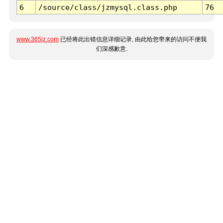
6
/source/class/jzmysql.class.php
76
www.365jz.com
已经将此出错信息详细记录, 由此给您带来的访问不便我
们深感歉意.