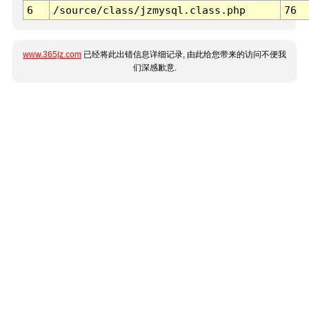
6
/source/class/jzmysql.class.php
76
www.365jz.com
已经将此出错信息详细记录, 由此给您带来的访问不便我
们深感歉意.