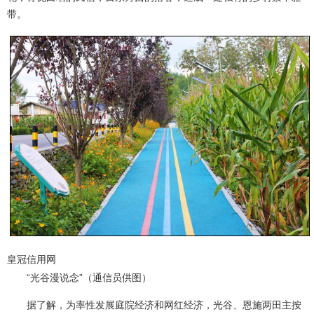
带。
皇冠信用网
“光谷漫说念”（通信员供图）
据了解，为率性发展庭院经济和网红经济，光谷、恩施两田主按