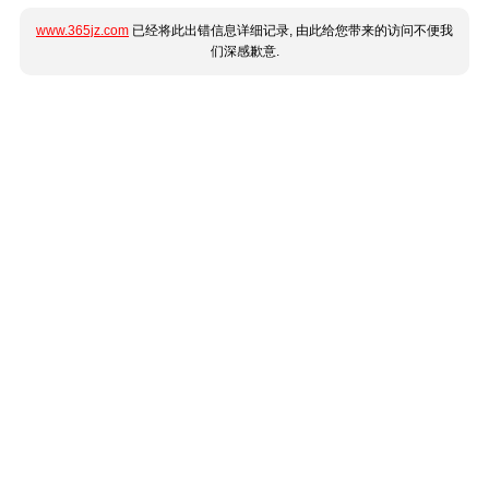
www.365jz.com
已经将此出错信息详细记录, 由此给您带来的访问不便我
们深感歉意.