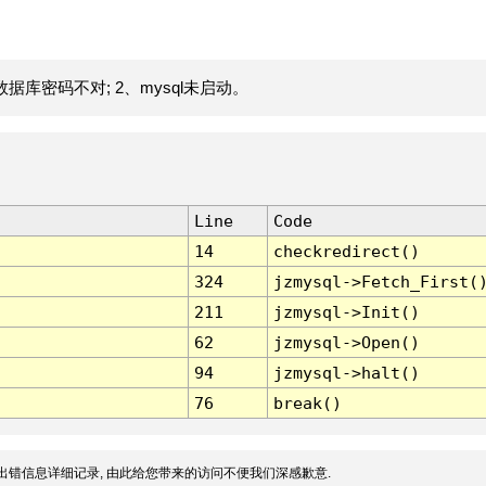
据库密码不对; 2、mysql未启动。
Line
Code
14
checkredirect()
324
jzmysql->Fetch_First(
211
jzmysql->Init()
62
jzmysql->Open()
94
jzmysql->halt()
76
break()
出错信息详细记录, 由此给您带来的访问不便我们深感歉意.