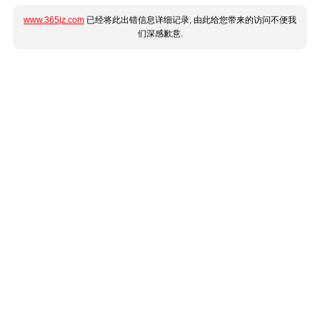
www.365jz.com
已经将此出错信息详细记录, 由此给您带来的访问不便我
们深感歉意.