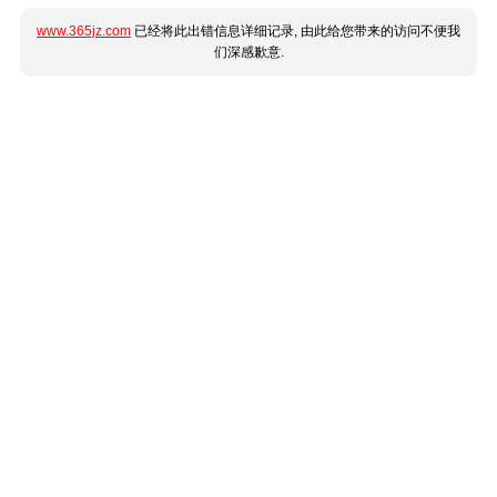
www.365jz.com
已经将此出错信息详细记录, 由此给您带来的访问不便我
们深感歉意.