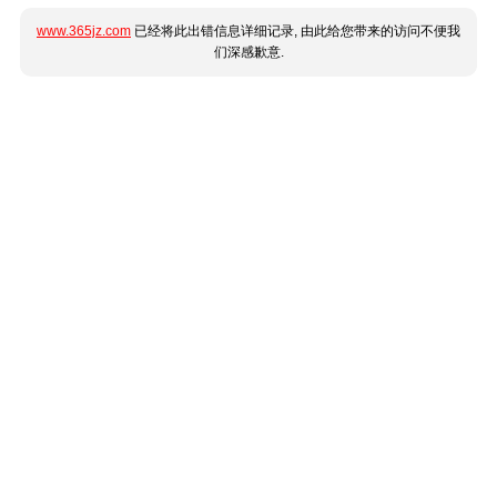
www.365jz.com
已经将此出错信息详细记录, 由此给您带来的访问不便我
们深感歉意.