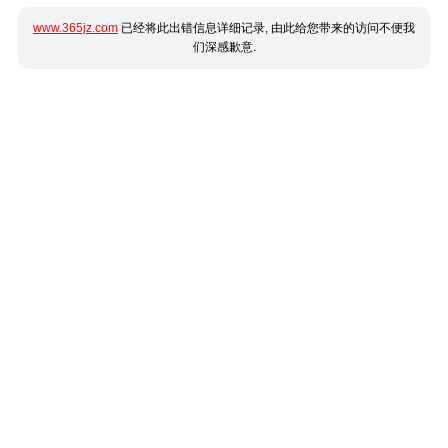
www.365jz.com
已经将此出错信息详细记录, 由此给您带来的访问不便我
们深感歉意.