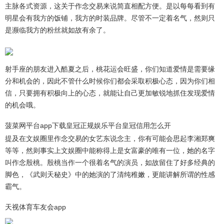
主脉各式资源，这关于作念交易来说简直相配方便。是以每每看到有
明星会有我方的饭铺，我方的时装品牌。尽管不一定着名气，然则只
是濒临我方的粉丝就如故有余了。
射手座的朋友进入酷夏之后，桃花运会旺盛，你们知道爱情是需要缘
分和机会的，因此不管什么时候你们都会采取积极心态，因为你们相
信，只要拥有积极向上的心态，就能让自己更加敏锐地抓住发现爱情
的机会哦。
菠菜网平台app下载皇冠正规娱乐平台
皇冠信用怎么开
提及在文娱圈里作念交易的女艺东说念主，你有可能会思起李湘郑爽
等等，然则事实上文娱圈中能称得上是女富豪的唯有一位，她的名字
叫作念殷桃。殷桃当作一个很着名气的演员，如故留住了好多经典的
脚色，《武则天秘史》中的她演的了清纯稚嫩，更能讲解所谓的性感
霸气。
天视体育车友会app