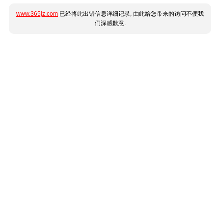
www.365jz.com
已经将此出错信息详细记录, 由此给您带来的访问不便我
们深感歉意.