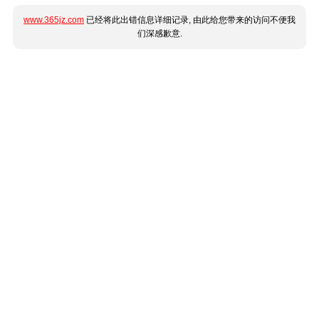
www.365jz.com
已经将此出错信息详细记录, 由此给您带来的访问不便我
们深感歉意.