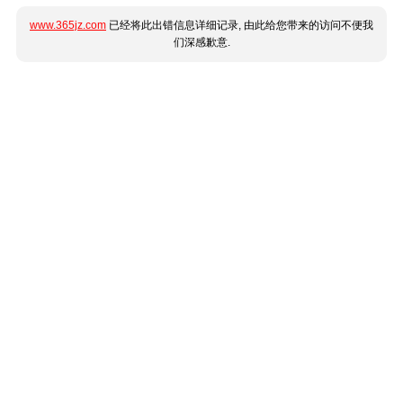
www.365jz.com
已经将此出错信息详细记录, 由此给您带来的访问不便我
们深感歉意.