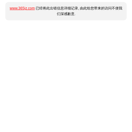
www.365jz.com
已经将此出错信息详细记录, 由此给您带来的访问不便我
们深感歉意.