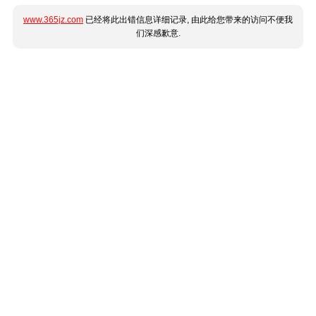
www.365jz.com
已经将此出错信息详细记录, 由此给您带来的访问不便我
们深感歉意.