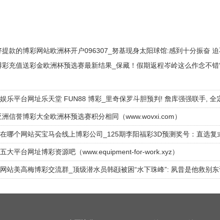
好提款的博彩网站欧洲杯开户096307_努基现身太阳球馆:感到十分振奋 
博彩充值送彩金欧洲杯预选赛最新结果_保藏！假期返程岑岭这么作念不错“
娱乐平台网址乐天堂 FUN88 博彩_里奇保罗斗胆预判! 詹库强强联手, 
亚洲信誉博彩大全欧洲杯预选赛积分相同（www.wovxi.com）
在哪个网站买宝马会线上博彩公司_125期李阳福彩3D预测奖号：直选复
大平台网址博彩资源吧（www.equipment-for-work.xyz）
网站美高梅博彩交流群_顶级潜水员韩颋被困“水下珠峰”: 夙昔是他救别东