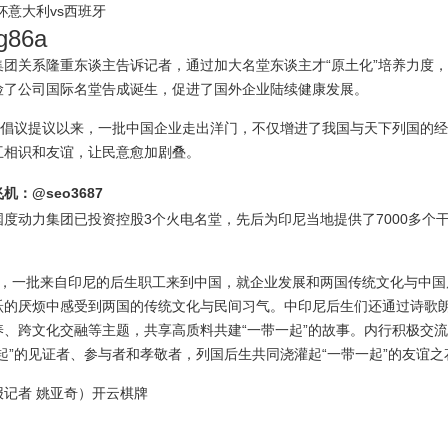
洲杯意大利vs西班牙
86a
集团关系隆重东谈主告诉记者，通过加大名堂东谈主才“原土化”培养力度
险了公司国际名堂告成诞生，促进了国外企业陆续健康发展。
起”倡议提议以来，一批中国企业走出洋门，不仅增进了我国与天下列国的
互相识和友谊，让民意愈加剧叠。
机：@seo3687
国度动力集团已投资控股3个火电名堂，先后为印尼当地提供了7000多
底，一批来自印尼的后生职工来到中国，就企业发展和两国传统文化与中
跃的厌烦中感受到两国的传统文化与民间习气。中印尼后生们还通过诗歌
养、跨文化交融等主题，共享高质料共建“一带一起”的故事。内行积极交
起”的见证者、参与者和孝敬者，列国后生共同浇灌起“一带一起”的友谊之
报记者 姚亚奇）开云棋牌