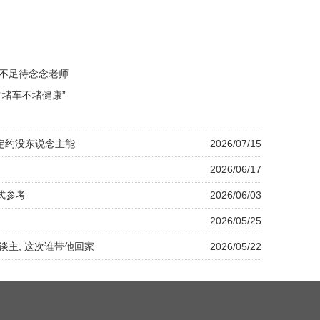
迫不足待念念老师
堵车不堵健康”
全定约没东说念主能
2026/07/15
2026/06/17
式参考
2026/06/03
2026/05/25
谈主, 这次谁带他回家
2026/05/22