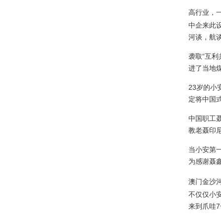
高行业，
中企来此
河谈，航
袭取“互
进了当地
23岁的
定将中国式
中国职工
教老聂印
当小安第
为感谢聂
澳门金沙
不仅仅小
来到爪哇