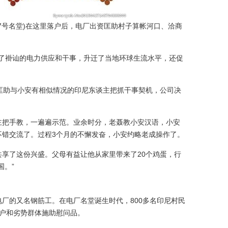
7号名堂)在这里落户后，电厂出资匡助村子算帐河口、洽商
供了褂讪的电力供应和干事，升迁了当地环球生流水平，还促
。
匡助与小安有相似情况的印尼东谈主把抓干事契机，公司决
主把手教，一遍遍示范。业余时分，老聂教小安汉语，小安
不错交流了。过程3个月的不懈发奋，小安约略老成操作了。
享了这份兴盛。父母有益让他从家里带来了20个鸡蛋，行
国。”
厂的又名钢筋工。在电厂名堂诞生时代，800多名印尼村民
户和劣势群体施助慰问品。