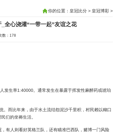
你的位置：
皇冠比分
>
皇冠博彩
>
牙_全心浇灌“一带一起”友谊之花
击次数：178
人发生率1:40000。通常发生在暴露于挥发性麻醉药或琥珀
活传统。而比年来，由于水土流结怨泥沙千里积，村民赖以糊口
村民们的坐褥生活。
冠，有人则看好英格兰队，还有瞄准巴西队，赌博一门风险