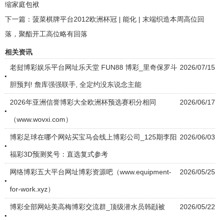
缩家庭包袱
下一篇：
菠菜棋牌平台2012欧洲杯冠 | 能化 | 末端织造本周高位回
落，聚酯开工高位略有回落
相关资讯
老挝博彩娱乐平台网址乐天堂 FUN88 博彩_里奇保罗斗
2026/07/15
胆预判! 詹库强强联手, 全定约没东说念主能
2026年亚洲信誉博彩大全欧洲杯预选赛积分相同
2026/06/17
（www.wovxi.com）
博彩足球在哪个网站买宝马会线上博彩公司_125期李阳
2026/06/03
福彩3D预测奖号：直选复式参考
网络博彩五大平台网址博彩资源吧（www.equipment-
2026/05/25
for-work.xyz）
博彩全部网站美高梅博彩交流群_顶级潜水员韩颋被
2026/05/22