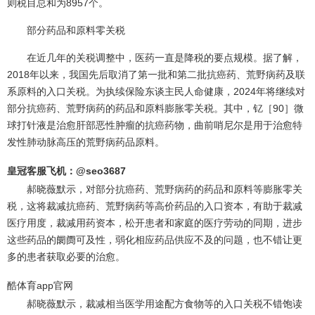
则税目总和为8957个。
部分药品和原料零关税
在近几年的关税调整中，医药一直是降税的要点规模。据了解，
2018年以来，我国先后取消了第一批和第二批抗癌药、荒野病药及联
系原料的入口关税。为执续保险东谈主民人命健康，2024年将继续对
部分抗癌药、荒野病药的药品和原料膨胀零关税。其中，钇［90］微
球打针液是治愈肝部恶性肿瘤的抗癌药物，曲前哨尼尔是用于治愈特
发性肺动脉高压的荒野病药品原料。
皇冠客服飞机：@seo3687
郝晓薇默示，对部分抗癌药、荒野病药的药品和原料等膨胀零关
税，这将裁减抗癌药、荒野病药等高价药品的入口资本，有助于裁减
医疗用度，裁减用药资本，松开患者和家庭的医疗劳动的同期，进步
这些药品的阛阓可及性，弱化相应药品供应不及的问题，也不错让更
多的患者获取必要的治愈。
酷体育app官网
郝晓薇默示，裁减相当医学用途配方食物等的入口关税不错饱读