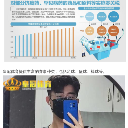
皇冠体育提供丰富的赛事种类，包括足球、篮球、棒球等。