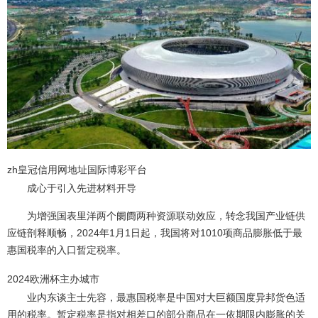
zh皇冠信用网地址
国际博彩平台
成心于引入先进材料开导
为增强国表里洋两个阛阓两种资源联动效应，转念我国产业链供
应链剖释顺畅，2024年1月1日起，我国将对1010项商品膨胀低于最
惠国税率的入口暂定税率。
2024欧洲杯主办城市
业内东谈主士先容，最惠国税率是中国对大巨额国度异邦货色适
用的税率。暂定税率是指对相差口的部分商品在一依期限内膨胀的关