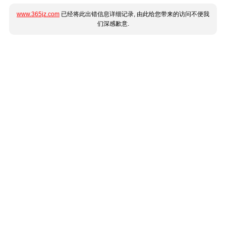
www.365jz.com
已经将此出错信息详细记录, 由此给您带来的访问不便我
们深感歉意.