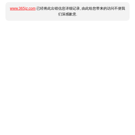
www.365jz.com
已经将此出错信息详细记录, 由此给您带来的访问不便我
们深感歉意.